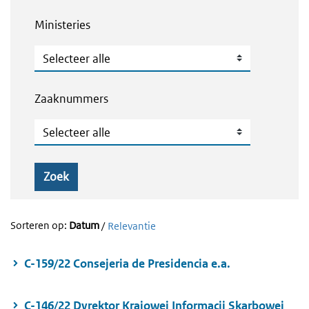
Ministeries
Ministeries
Zaaknummers
Zaaknummers
Zoek
Sorteren op:
Datum
/
Relevantie
C-159/22 Consejeria de Presidencia e.a.
C-146/22 Dyrektor Krajowej Informacji Skarbowej