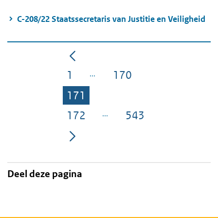
C-208/22 Staatssecretaris van Justitie en Veiligheid
1
170
Pagina
Pagina
171
Pagina
172
543
Pagina
Pagina
Deel deze pagina