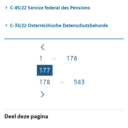
C-45/22 Service federal des Pensions
C-33/22 Osterreichische Datenschutzbehorde
1
176
Pagina
Pagina
177
Pagina
178
543
Pagina
Pagina
Deel deze pagina