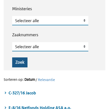
Ministeries
Ministeries
Zaaknummers
Zaaknummers
Zoek
Sorteren op:
Datum
/
Relevantie
C-327/16 Jacob
E-8/16 Netfonds Holding ASA a.o.