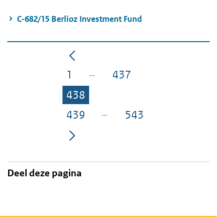
C-682/15 Berlioz Investment Fund
1
437
Pagina
Pagina
438
Pagina
439
543
Pagina
Pagina
Deel deze pagina