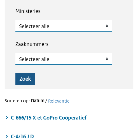
Ministeries
Ministeries
Zaaknummers
Zaaknummers
Zoek
Sorteren op:
Datum
/
Relevantie
C-666/15 X et GoPro Coöperatief
C-4/16 J D