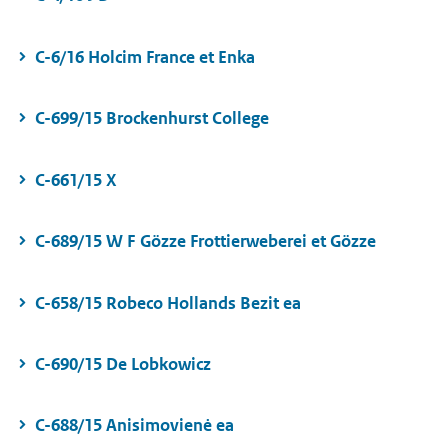
C-6/16 Holcim France et Enka
C-699/15 Brockenhurst College
C-661/15 X
C-689/15 W F Gözze Frottierweberei et Gözze
C-658/15 Robeco Hollands Bezit ea
C-690/15 De Lobkowicz
C-688/15 Anisimovienė ea