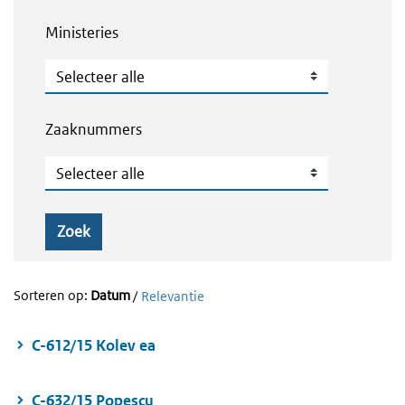
Ministeries
Ministeries
Zaaknummers
Zaaknummers
Zoek
Sorteren op:
Datum
/
Relevantie
C-612/15 Kolev ea
C-632/15 Popescu