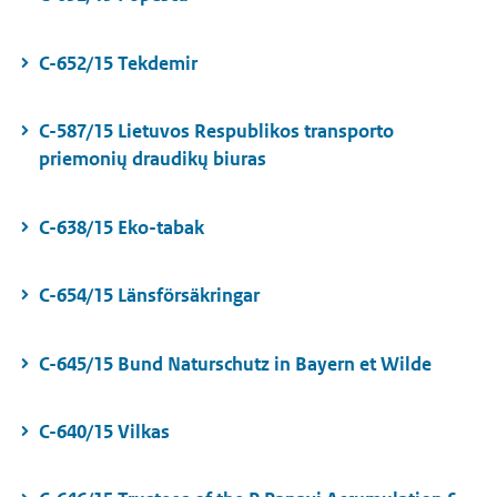
C-652/15 Tekdemir
C-587/15 Lietuvos Respublikos transporto
priemonių draudikų biuras
C-638/15 Eko-tabak
C-654/15 Länsförsäkringar
C-645/15 Bund Naturschutz in Bayern et Wilde
C-640/15 Vilkas