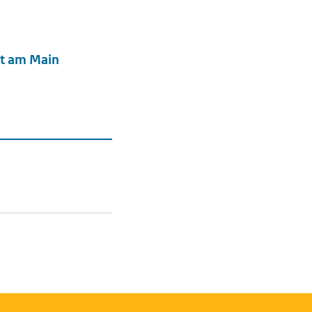
rt am Main