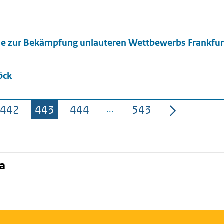
le zur Bekämpfung unlauteren Wettbewerbs Frankfu
öck
442
443
444
543
Pagina
Pagina
Pagina
Pagina
na