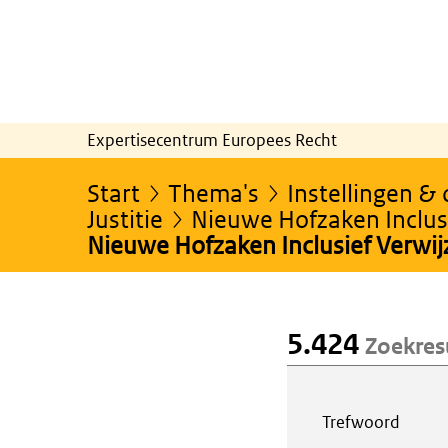
Expertisecentrum Europees Recht
Start
Thema's
Instellingen &
Justitie
Nieuwe Hofzaken Inclusi
Nieuwe Hofzaken Inclusief Verwi
5.424
Zoekres
Webcontent z
Trefwoord