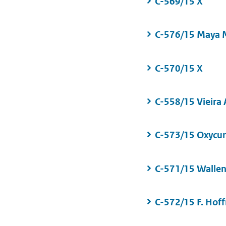
C-569/15 X
C-576/15 Maya 
C-570/15 X
C-558/15 Vieira
C-573/15 Oxycur
C-571/15 Wallen
C-572/15 F. Hof