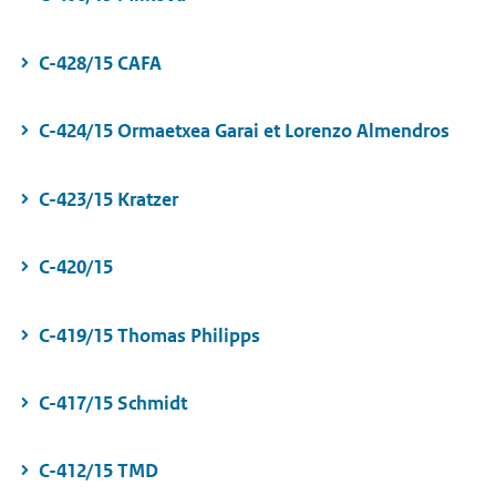
C-428/15 CAFA
C-424/15 Ormaetxea Garai et Lorenzo Almendros
C-423/15 Kratzer
C-420/15
C-419/15 Thomas Philipps
C-417/15 Schmidt
C-412/15 TMD