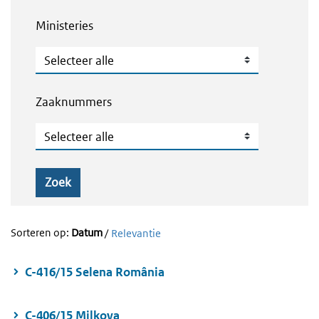
Ministeries
Ministeries
Zaaknummers
Zaaknummers
Zoek
Sorteren op:
Datum
/
Relevantie
C-416/15 Selena România
C-406/15 Milkova