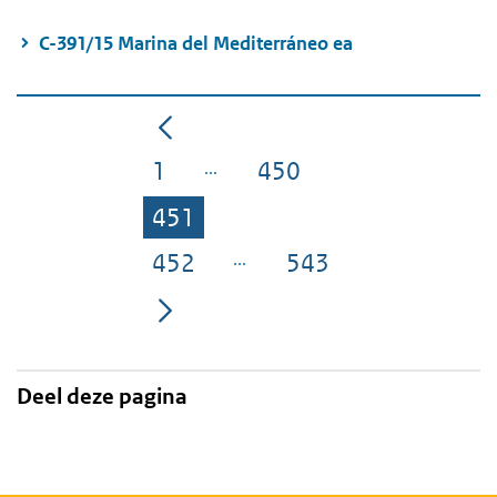
C-391/15 Marina del Mediterráneo ea
1
450
Pagina
Pagina
451
Pagina
452
543
Pagina
Pagina
Deel deze pagina