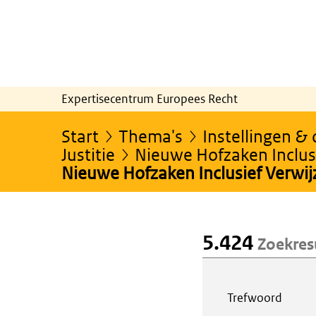
Expertisecentrum Europees Recht
Start
Thema's
Instellingen &
Justitie
Nieuwe Hofzaken Inclusi
Nieuwe Hofzaken Inclusief Verwi
5.424
Zoekres
Webcontent z
Trefwoord