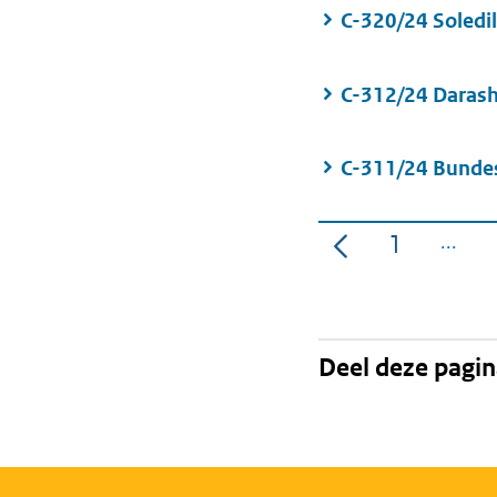
C-320/24 Soledi
C-312/24 Daras
C-311/24 Bunde
1
Pagina
Deel deze pagi