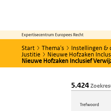
Expertisecentrum Europees Recht
Start
Thema's
Instellingen &
Justitie
Nieuwe Hofzaken Inclusi
Nieuwe Hofzaken Inclusief Verwi
5.424
Zoekres
Webcontent z
Trefwoord