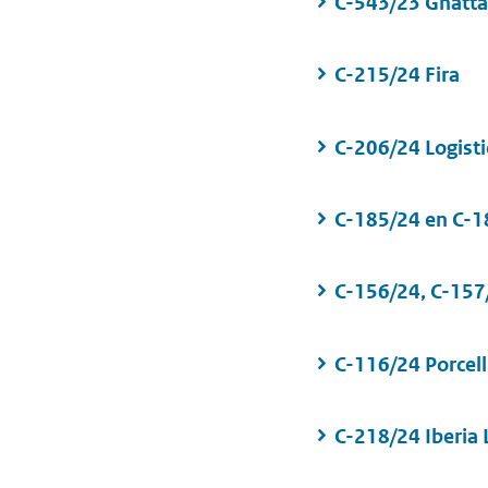
C-543/23 Gnatt
C-215/24 Fira
C-206/24 Logisti
C-185/24 en C-1
C-156/24, C-157
C-116/24 Porcel
C-218/24 Iberia