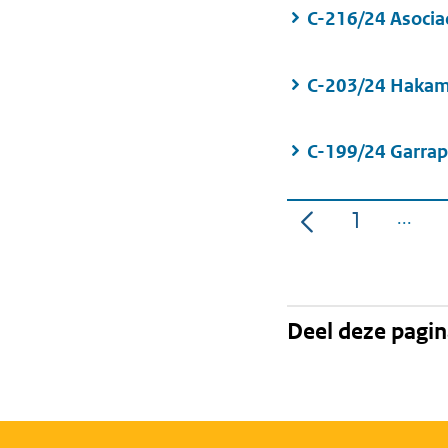
C-216/24 Asocia
C-203/24 Hak
C-199/24 Garrap
1
Pagina
Deel deze pagi