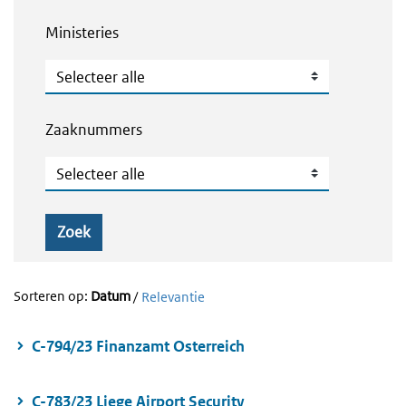
Ministeries
Ministeries
Zaaknummers
Zaaknummers
Zoek
Sorteren op:
Datum
/
Relevantie
C-794/23 Finanzamt Osterreich
C-783/23 Liege Airport Security