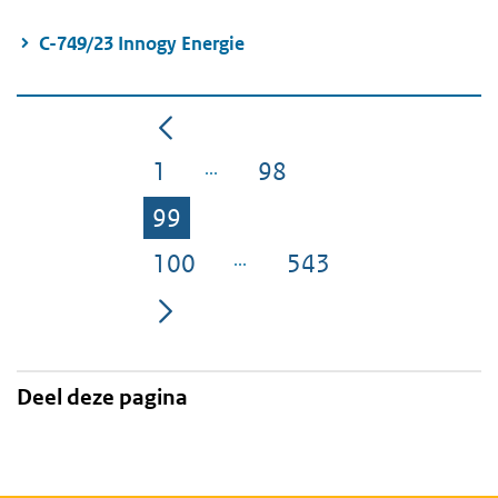
C-749/23 Innogy Energie
1
98
Pagina
Pagina
99
Pagina
100
543
Pagina
Pagina
Deel deze pagina