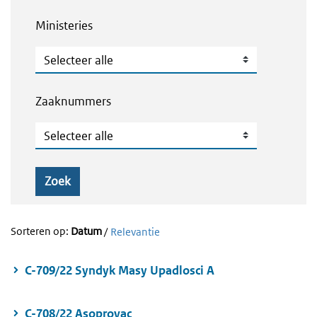
Ministeries
Ministeries
Zaaknummers
Zaaknummers
Zoek
Sorteren op:
Datum
/
Relevantie
C-709/22 Syndyk Masy Upadlosci A
C-708/22 Asoprovac