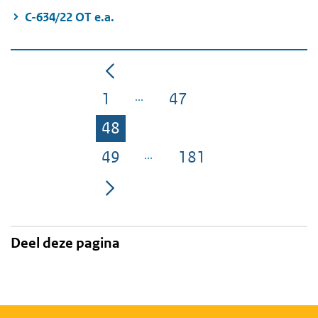
C-634/22 OT e.a.
1
47
Pagina
Pagina
48
Pagina
49
181
Pagina
Pagina
Deel deze pagina