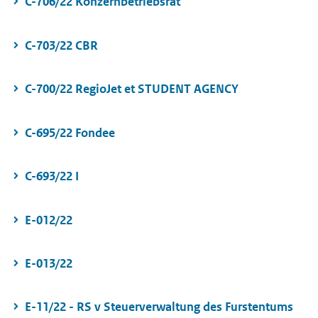
C-706/22 Konzernbetriebsrat
C-703/22 CBR
C-700/22 RegioJet et STUDENT AGENCY
C-695/22 Fondee
C-693/22 I
E-012/22
E-013/22
E-11/22 - RS v Steuerverwaltung des Furstentums