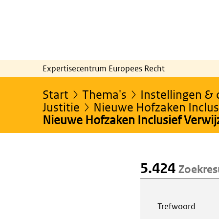
Expertisecentrum Europees Recht
Start
Thema's
Instellingen &
Justitie
Nieuwe Hofzaken Inclusi
Nieuwe Hofzaken Inclusief Verwi
5.424
Zoekres
Webcontent z
Trefwoord