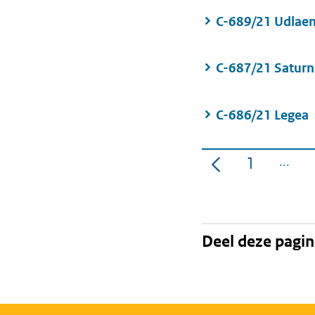
C-689/21 Udlaen
C-687/21 Saturn
C-686/21 Legea
1
Pagina
Deel deze pagi