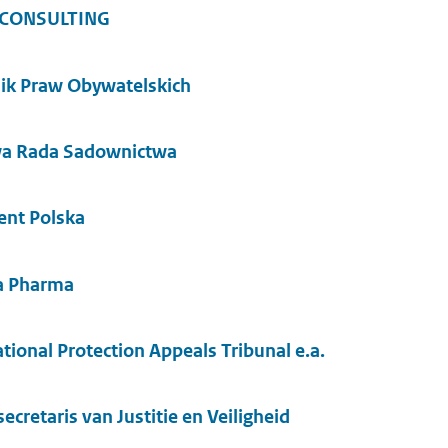
R CONSULTING
ik Praw Obywatelskich
wa Rada Sadownictwa
ent Polska
a Pharma
tional Protection Appeals Tribunal e.a.
cretaris van Justitie en Veiligheid