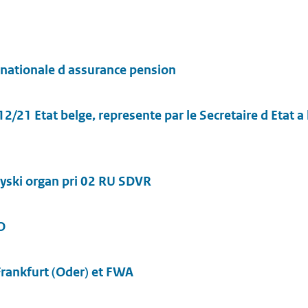
 nationale d assurance pension
/21 Etat belge, represente par le Secretaire d Etat a l 
eyski organ pri 02 RU SDVR
EO
Frankfurt (Oder) et FWA