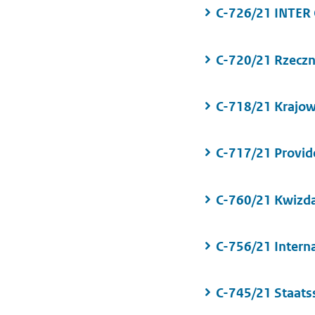
C-726/21 INTE
C-720/21 Rzeczn
C-718/21 Krajo
C-717/21 Provid
C-760/21 Kwizd
C-756/21 Interna
C-745/21 Staatsse