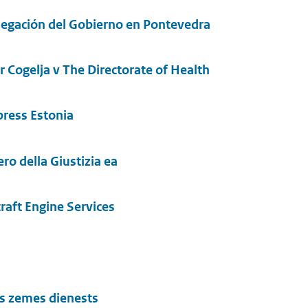
egación del Gobierno en Pontevedra
 Cogelja v The Directorate of Health
press Estonia
ro della Giustizia ea
craft Engine Services
as zemes dienests