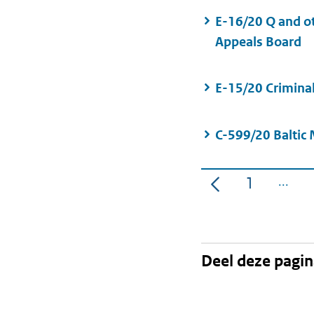
E-16/20 Q and o
Appeals Board
E-15/20 Crimina
C-599/20 Baltic
1
Pagina
Deel deze pagi