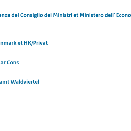
za del Consiglio dei Ministri et Ministero dell' Econo
nmark et HK/Privat
dar Cons
zamt Waldviertel