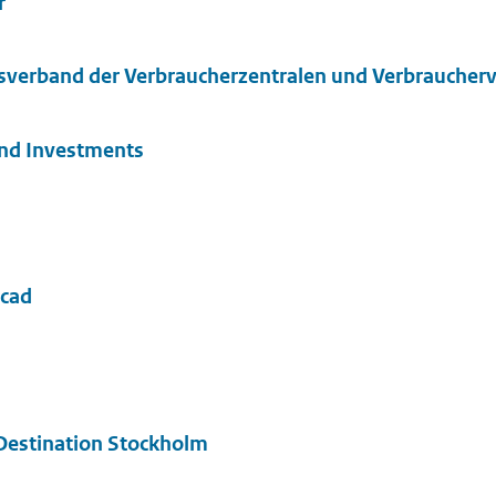
r
sverband der Verbraucherzentralen und Verbrauche
and Investments
ecad
estination Stockholm