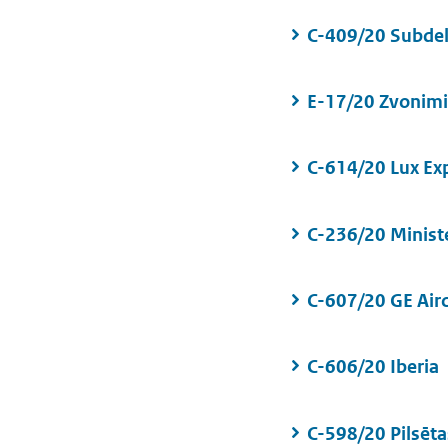
C-409/20 Subdel
E-17/20 Zvonimir
C-614/20 Lux Ex
C-236/20 Ministe
C-607/20 GE Air
C-606/20 Iberia
C-598/20 Pilsēt