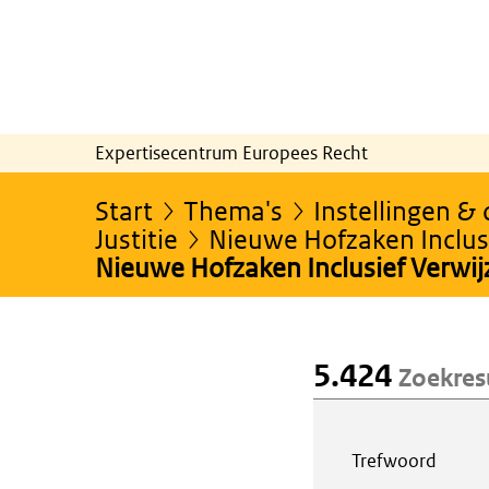
Expertisecentrum Europees Recht
Start
Thema's
Instellingen &
Justitie
Nieuwe Hofzaken Inclusi
Nieuwe Hofzaken Inclusief Verwi
5.424
Zoekres
Webcontent z
Trefwoord