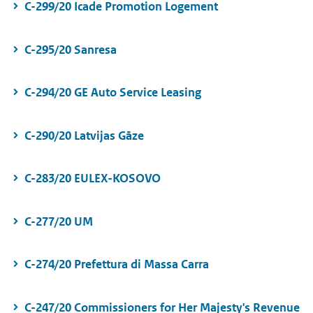
C-299/20 Icade Promotion Logement
C-295/20 Sanresa
C-294/20 GE Auto Service Leasing
C-290/20 Latvijas Gāze
C-283/20 EULEX-KOSOVO
C-277/20 UM
C-274/20 Prefettura di Massa Carra
C-247/20 Commissioners for Her Majesty's Revenue