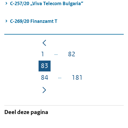
C-257/20 „Viva Telecom Bulgaria“
C-269/20 Finanzamt T
1
82
Pagina
Pagina
83
Pagina
84
181
Pagina
Pagina
Deel deze pagina