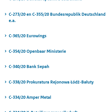
C-273/20 en C-355/20 Bundesrepublik Deutschland
e.a.
C-365/20 Eurowings
C-354/20 Openbaar Ministerie
C-340/20 Bank Sepah
C-338/20 Prokuratura Rejonowa Łódź-Bałuty
C-334/20 Amper Metal