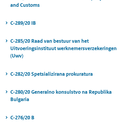
and Customs
C-289/20 IB
C-285/20 Raad van bestuur van het
Uitvoeringsinstituut werknemersverzekeringen
(Uwv)
C-282/20 Spetsializirana prokuratura
C-280/20 Generalno konsulstvo na Republika
Bulgaria
C-276/20 B