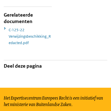
Gerelateerde
documenten
C-125-22
Verwijzingsbeschikking_R
edacted.pdf
Deel deze pagina
Het Expertisecentrum Europees Recht is een initiatief van
het ministerie van Buitenlandse Zaken.