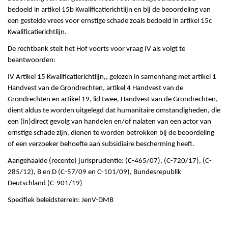
bedoeld in artikel 15b Kwalificatierichtlijn en bij de beoordeling van
een gestelde vrees voor ernstige schade zoals bedoeld in artikel 15c
Kwalificatierichtlijn.
De rechtbank stelt het Hof voorts voor vraag IV als volgt te
beantwoorden:
IV Artikel 15 Kwalificatierichtlijn,, gelezen in samenhang met artikel 1
Handvest van de Grondrechten, artikel 4 Handvest van de
Grondrechten en artikel 19, lid twee, Handvest van de Grondrechten,
dient aldus te worden uitgelegd dat humanitaire omstandigheden, die
een (in)direct gevolg van handelen en/of nalaten van een actor van
ernstige schade zijn, dienen te worden betrokken bij de beoordeling
of een verzoeker behoefte aan subsidiaire bescherming heeft.
Aangehaalde (recente) jurisprudentie: (C-465/07), (C-720/17), (C-
285/12), B en D (C-57/09 en C-101/09), Bundesrepublik
Deutschland (C-901/19)
Specifiek beleidsterrein: JenV-DMB