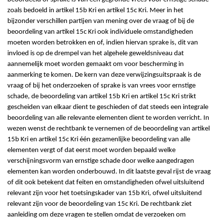
zoals bedoeld in artikel 15b Kri en artikel 15c Kri. Meer in het
bijzonder verschillen partijen van mening over de vraag of bij de
beoordeling van artikel 15c Kri ook individuele omstandigheden
moeten worden betrokken en of, indien hiervan sprake is, dit van
invloed is op de drempel van het algehele geweldsniveau dat
aannemelijk moet worden gemaakt om voor bescherming in
aanmerking te komen. De kern van deze verwijzingsuitspraak is de
vraag of bij het onderzoeken of sprake is van vrees voor ernstige
schade, de beoordeling van artikel 15b Kri en artikel 15c Kri strikt
gescheiden van elkaar dient te geschieden of dat steeds een integrale
beoordeling van alle relevante elementen dient te worden verricht. In
wezen wenst de rechtbank te vernemen of de beoordeling van artikel
15b Kri en artikel 15c Kri één gezamenlijke beoordeling van alle
elementen vergt of dat eerst moet worden bepaald welke
verschijningsvorm van ernstige schade door welke aangedragen
elementen kan worden onderbouwd. In dit laatste geval rijst de vraag
of dit ook betekent dat feiten en omstandigheden ofwel uitsluitend
relevant zijn voor het toetsingskader van 15b Kri, ofwel uitsluitend
relevant zijn voor de beoordeling van 15c Kri. De rechtbank ziet
aanleiding om deze vragen te stellen omdat de verzoeken om