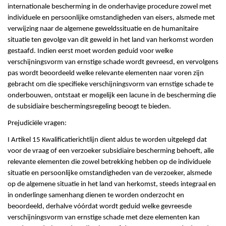
internationale bescherming in de onderhavige procedure zowel met
individuele en persoonlijke omstandigheden van eisers, alsmede met
verwijzing naar de algemene geweldssituatie en de humanitaire
situatie ten gevolge van dit geweld in het land van herkomst worden
gestaafd. Indien eerst moet worden geduid voor welke
verschijningsvorm van ernstige schade wordt gevreesd, en vervolgens
pas wordt beoordeeld welke relevante elementen naar voren zijn
gebracht om die specifieke verschijningsvorm van ernstige schade te
onderbouwen, ontstaat er mogelijk een lacune in de bescherming die
de subsidiaire beschermingsregeling beoogt te bieden.
Prejudiciële vragen:
I Artikel 15 Kwalificatierichtlijn dient aldus te worden uitgelegd dat
voor de vraag of een verzoeker subsidiaire bescherming behoeft, alle
relevante elementen die zowel betrekking hebben op de individuele
situatie en persoonlijke omstandigheden van de verzoeker, alsmede
op de algemene situatie in het land van herkomst, steeds integraal en
in onderlinge samenhang dienen te worden onderzocht en
beoordeeld, derhalve vóórdat wordt geduid welke gevreesde
verschijningsvorm van ernstige schade met deze elementen kan