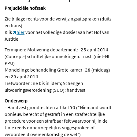
Prejudiciële hofzaak
Zie bijlage rechts voor de verwijzingsuitspraken (duits
en frans)
Klik
hier
voor het volledige dossier van het Hof van
Justitie
Termijnen: Motivering departement: 25 april 2014
(Concept-) schriftelijke opmerkingen: n.v.t. (niet-NL
PPU)
Mondelinge behandeling Grote kamer 28 (middag)
en 29 april 2014
Trefwoorden: ne bis in idem; Schengen
uitvoeringsverordening (SUO); handvest
Onderwerp
- Handvest grondrechten artikel 50 (“Niemand wordt
opnieuw berecht of gestraft in een strafrechtelijke
procedure voor een strafbaar feit waarvoor hij in de
Unie reeds onherroepelijk is vrijgesproken of
veroordeeld overeenkomstig de wet")