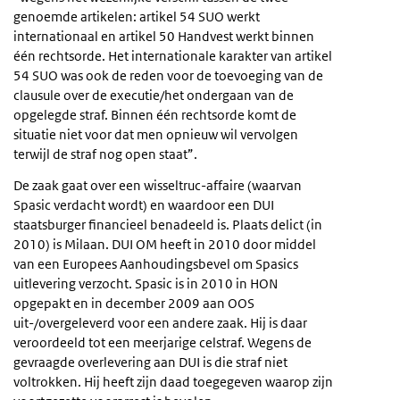
genoemde artikelen: artikel 54 SUO werkt
internationaal en artikel 50 Handvest werkt binnen
één rechtsorde. Het internationale karakter van artikel
54 SUO was ook de reden voor de toevoeging van de
clausule over de executie/het ondergaan van de
opgelegde straf. Binnen één rechtsorde komt de
situatie niet voor dat men opnieuw wil vervolgen
terwijl de straf nog open staat”.
De zaak gaat over een wisseltruc-affaire (waarvan
Spasic verdacht wordt) en waardoor een DUI
staatsburger financieel benadeeld is. Plaats delict (in
2010) is Milaan. DUI OM heeft in 2010 door middel
van een Europees Aanhoudingsbevel om Spasics
uitlevering verzocht. Spasic is in 2010 in HON
opgepakt en in december 2009 aan OOS
uit-/overgeleverd voor een andere zaak. Hij is daar
veroordeeld tot een meerjarige celstraf. Wegens de
gevraagde overlevering aan DUI is die straf niet
voltrokken. Hij heeft zijn daad toegegeven waarop zijn