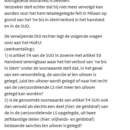
voortgezette voorarrest is bevolen.
Verzoeker stelt echter dat hij niet meer vervolgd kan
worden voor het hem telastegelegde feit in Milaan op
grond van het 'ne bis in idem'verbod in het handvest
en in de SUO.
De verwijzende DUI rechter legt de volgende vragen
voor aan het HvJEU:
(werkvertaling:)
1) Is artikel 54 van de SUO in zoverre met artikel 50
Handvest verenigbaar waar het het verbod van ‘ne bis
in idem’ onder de voorwaarde stelt dat, in het geval
van een veroordeling, de sanctie al ten uitvoer is
gelegd, juist ten uitvoer wordt gelegd of naar het recht
van de (ver)oordelende LS niet meer ten uitvoer
gelegd kan worden?
2) Is de genoemde voorwaarde van artikel 54 SUO ook
dan vervuld als slechts een deel (hier: de geldstraf) van
de in de (ver)oordelende LS opgelegde, uit twee
zelfstandige delen (hier: vrijheids- en geldstraf)
bestaande sancties ten uitvoer is gelegd?