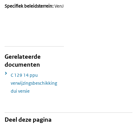
Specifiek beleidsterrein:
VenJ
Gerelateerde
documenten
C 129 14 ppu
verwijzingsbeschikking
dui versie
Deel deze pagina