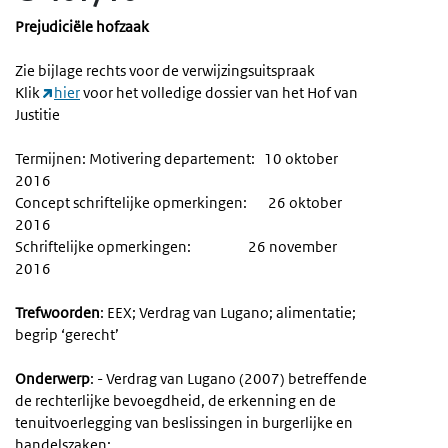
Prejudiciële hofzaak
Zie bijlage rechts voor de verwijzingsuitspraak
Klik
hier
voor het volledige dossier van het Hof van
Justitie
Termijnen: Motivering departement: 10 oktober
2016
Concept schriftelijke opmerkingen: 26 oktober
2016
Schriftelijke opmerkingen: 26 november
2016
Trefwoorden
: EEX; Verdrag van Lugano; alimentatie;
begrip ‘gerecht’
Onderwerp
: - Verdrag van Lugano (2007) betreffende
de rechterlijke bevoegdheid, de erkenning en de
tenuitvoerlegging van beslissingen in burgerlijke en
handelszaken;