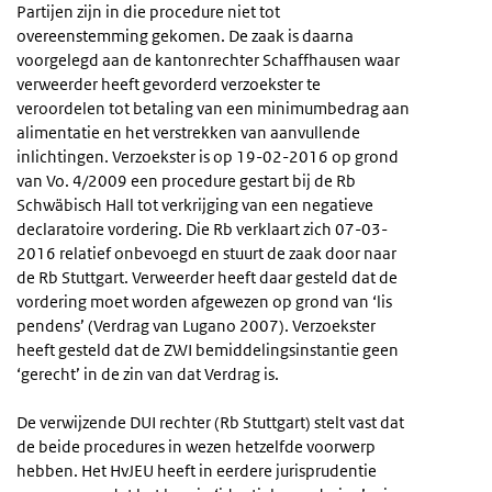
Partijen zijn in die procedure niet tot
overeenstemming gekomen. De zaak is daarna
voorgelegd aan de kantonrechter Schaffhausen waar
verweerder heeft gevorderd verzoekster te
veroordelen tot betaling van een minimumbedrag aan
alimentatie en het verstrekken van aanvullende
inlichtingen. Verzoekster is op 19-02-2016 op grond
van Vo. 4/2009 een procedure gestart bij de Rb
Schwäbisch Hall tot verkrijging van een negatieve
declaratoire vordering. Die Rb verklaart zich 07-03-
2016 relatief onbevoegd en stuurt de zaak door naar
de Rb Stuttgart. Verweerder heeft daar gesteld dat de
vordering moet worden afgewezen op grond van ‘lis
pendens’ (Verdrag van Lugano 2007). Verzoekster
heeft gesteld dat de ZWI bemiddelingsinstantie geen
‘gerecht’ in de zin van dat Verdrag is.
De verwijzende DUI rechter (Rb Stuttgart) stelt vast dat
de beide procedures in wezen hetzelfde voorwerp
hebben. Het HvJEU heeft in eerdere jurisprudentie