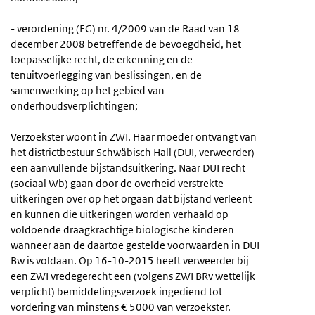
- verordening (EG) nr. 4/2009 van de Raad van 18
december 2008 betreffende de bevoegdheid, het
toepasselijke recht, de erkenning en de
tenuitvoerlegging van beslissingen, en de
samenwerking op het gebied van
onderhoudsverplichtingen;
Verzoekster woont in ZWI. Haar moeder ontvangt van
het districtbestuur Schwäbisch Hall (DUI, verweerder)
een aanvullende bijstandsuitkering. Naar DUI recht
(sociaal Wb) gaan door de overheid verstrekte
uitkeringen over op het orgaan dat bijstand verleent
en kunnen die uitkeringen worden verhaald op
voldoende draagkrachtige biologische kinderen
wanneer aan de daartoe gestelde voorwaarden in DUI
Bw is voldaan. Op 16-10-2015 heeft verweerder bij
een ZWI vredegerecht een (volgens ZWI BRv wettelijk
verplicht) bemiddelingsverzoek ingediend tot
vordering van minstens € 5000 van verzoekster.