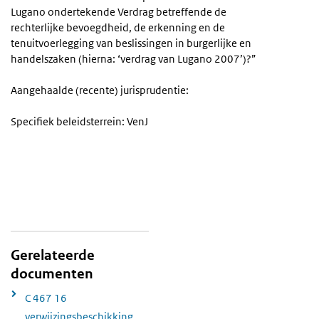
Lugano ondertekende Verdrag betreffende de
rechterlijke bevoegdheid, de erkenning en de
tenuitvoerlegging van beslissingen in burgerlijke en
handelszaken (hierna: ‘verdrag van Lugano 2007’)?”
Aangehaalde (recente) jurisprudentie:
Specifiek beleidsterrein: VenJ
Gerelateerde
documenten
C 467 16
verwijzingsbeschikking