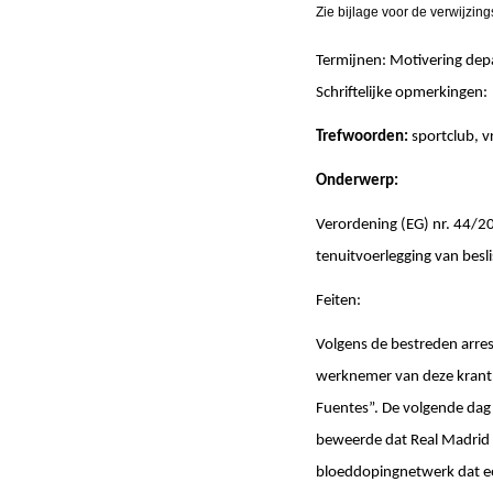
Zie bijlage voor de verwijzing
Termijnen: Motivering d
Schriftelijke opmerki
Trefwoorden:
sportclub, vr
Onderwerp:
Verordening (EG) nr. 44/2
tenuitvoerlegging van besl
Feiten:
Volgens de bestreden arres
werknemer van deze krant, 
Fuentes”. De volgende dag 
beweerde dat Real Madrid 
bloeddopingnetwerk dat ee