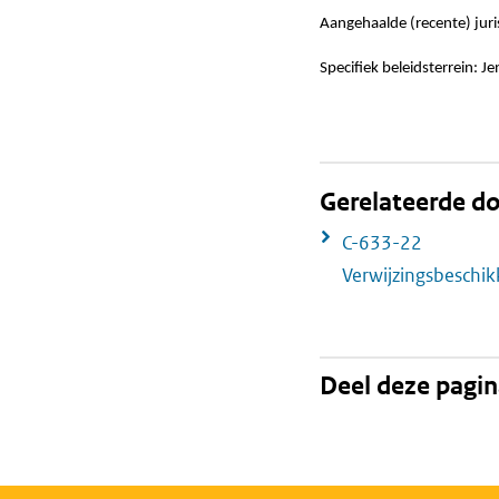
Aangehaalde (recente) juri
Specifiek beleidsterrein: 
Gerelateerde 
C-633-22
Verwijzingsbeschi
Deel deze pagi