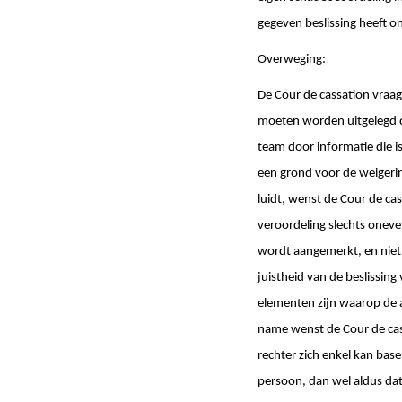
gegeven beslissing heeft ond
Overweging:
De Cour de cassation vraagt
moeten worden uitgelegd da
team door informatie die i
een grond voor de weigeri
luidt, wenst de Cour de ca
veroordeling slechts oneve
wordt aangemerkt, en niet 
juistheid van de beslissing
elementen zijn waarop de 
name wenst de Cour de cas
rechter zich enkel kan bas
persoon, dan wel aldus da