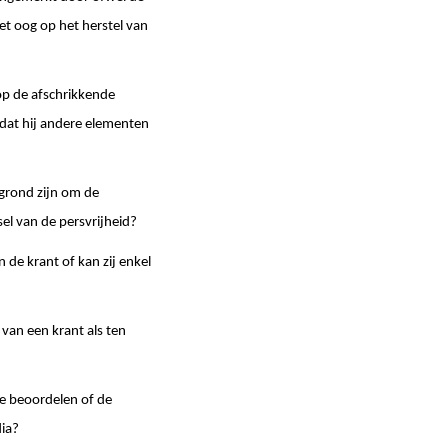
het oog op het herstel van
op de afschrikkende
 dat hij andere elementen
 grond zijn om de
el van de persvrijheid?
de krant of kan zij enkel
van een krant als ten
e beoordelen of de
dia?