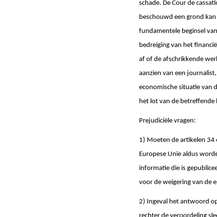
schade. De Cour de cassatio
beschouwd een grond kan z
fundamentele beginsel van 
bedreiging van het financië
af of de afschrikkende wer
aanzien van een journalist
economische situatie van 
het lot van de betreffende
Prejudiciële vragen:
1) Moeten de artikelen 34 
Europese Unie aldus worde
informatie die is gepublic
voor de weigering van de 
2) Ingeval het antwoord op
rechter de veroordeling sl