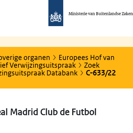
Ministerie van Buitenlandse Zake
 overige organen
Europees Hof van
ef Verwijzingsuitspraak
Zoek
jzingsuitspraak Databank
C-633/22
al Madrid Club de Futbol