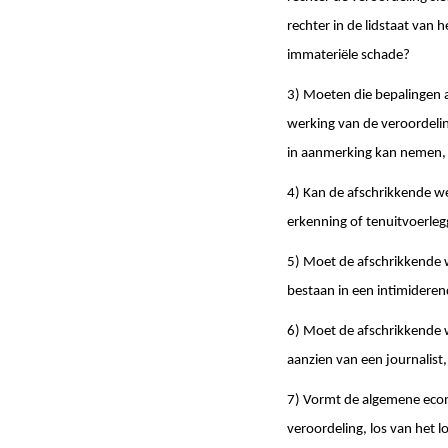
rechter in de lidstaat van 
immateriële schade?
3) Moeten die bepalingen a
werking van de veroordelin
in aanmerking kan nemen, 
4) Kan de afschrikkende we
erkenning of tenuitvoerleg
5) Moet de afschrikkende w
bestaan in een intimideren
6) Moet de afschrikkende w
aanzien van een journalist,
7) Vormt de algemene econ
veroordeling, los van het 