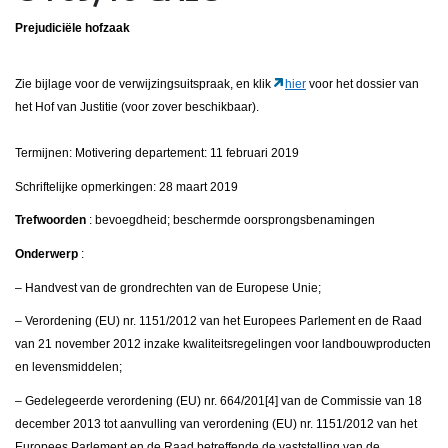
Prejudiciële hofzaak
Zie bijlage voor de verwijzingsuitspraak, en klik
hier
voor het dossier van
het Hof van Justitie (voor zover beschikbaar).
Termijnen: Motivering departement: 11 februari 2019
Schriftelijke opmerkingen: 28 maart 2019
Trefwoorden
: bevoegdheid; beschermde oorsprongsbenamingen
Onderwerp
:
– Handvest van de grondrechten van de Europese Unie;
– Verordening (EU) nr. 1151/2012 van het Europees Parlement en de Raad
van 21 november 2012 inzake kwaliteitsregelingen voor landbouwproducten
en levensmiddelen;
– Gedelegeerde verordening (EU) nr. 664/201[4] van de Commissie van 18
december 2013 tot aanvulling van verordening (EU) nr. 1151/2012 van het
Europees Parlement en de Raad betreffende de vaststelling van de