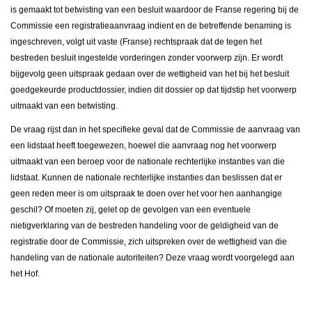
is gemaakt tot betwisting van een besluit waardoor de Franse regering bij de
Commissie een registratieaanvraag indient en de betreffende benaming is
ingeschreven, volgt uit vaste (Franse) rechtspraak dat de tegen het
bestreden besluit ingestelde vorderingen zonder voorwerp zijn. Er wordt
bijgevolg geen uitspraak gedaan over de wettigheid van het bij het besluit
goedgekeurde productdossier, indien dit dossier op dat tijdstip het voorwerp
uitmaakt van een betwisting.
De vraag rijst dan in het specifieke geval dat de Commissie de aanvraag van
een lidstaat heeft toegewezen, hoewel die aanvraag nog het voorwerp
uitmaakt van een beroep voor de nationale rechterlijke instanties van die
lidstaat. Kunnen de nationale rechterlijke instanties dan beslissen dat er
geen reden meer is om uitspraak te doen over het voor hen aanhangige
geschil? Of moeten zij, gelet op de gevolgen van een eventuele
nietigverklaring van de bestreden handeling voor de geldigheid van de
registratie door de Commissie, zich uitspreken over de wettigheid van die
handeling van de nationale autoriteiten? Deze vraag wordt voorgelegd aan
het Hof.