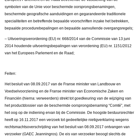
symbolen van de Unie voor beschermde oorsprongsbenamingen,
beschermde geografische aanduidingen en gegarandeerde traditionele
specialiteiten en betreffende bepaalde voorschriften inzake het betrekken,
bepaalde procedurebepalingen en bepaalde aanvullende overgangsregels;
– Uitvoeringsverordening (EU) nr. 668/2014 van de Commissie van 13 juni
2014 houdende uitvoeringsbepalingen van verordening (EU) nr. 1151/2012
van het Europees Parlement en de Raad;
Feiten:
Het besluit van 08.09.2017 van de Franse minister van Landbouw en
Voedselvoorziening en de Franse minister van Economische Zaken en
Financiën (hierna: verweerders) strekt tot goedkeuring van de wijziging van
het productdossier van de beschermde oorsprongsbenaming “Comté”, met
het oog op de indiening ervan bij de Commissie. De hoogste bestuursrechter
heeft op 16.11.2017 een verzoek tot gedeeltelijke nietigverklaring wegens
rechtsmachtsoverschrijding van het besluit van 08.09.2017 ontvangen van
verzoeker (GAEC Jeanningros). De eis van verzoeker beoogt slechts de