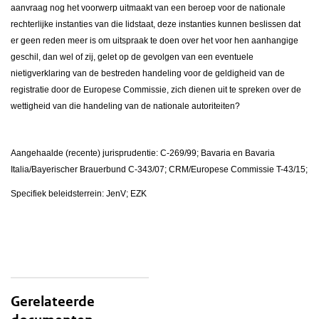
aanvraag nog het voorwerp uitmaakt van een beroep voor de nationale
rechterlijke instanties van die lidstaat, deze instanties kunnen beslissen dat
er geen reden meer is om uitspraak te doen over het voor hen aanhangige
geschil, dan wel of zij, gelet op de gevolgen van een eventuele
nietigverklaring van de bestreden handeling voor de geldigheid van de
registratie door de Europese Commissie, zich dienen uit te spreken over de
wettigheid van die handeling van de nationale autoriteiten?
Aangehaalde (recente) jurisprudentie: C-269/99; Bavaria en Bavaria
Italia/Bayerischer Brauerbund C-343/07; CRM/Europese Commissie T-43/15;
Specifiek beleidsterrein: JenV; EZK
Gerelateerde