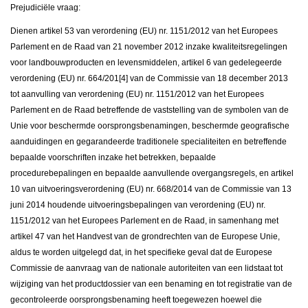
Prejudiciële vraag:
Dienen artikel 53 van verordening (EU) nr. 1151/2012 van het Europees
Parlement en de Raad van 21 november 2012 inzake kwaliteitsregelingen
voor landbouwproducten en levensmiddelen, artikel 6 van gedelegeerde
verordening (EU) nr. 664/201[4] van de Commissie van 18 december 2013
tot aanvulling van verordening (EU) nr. 1151/2012 van het Europees
Parlement en de Raad betreffende de vaststelling van de symbolen van de
Unie voor beschermde oorsprongsbenamingen, beschermde geografische
aanduidingen en gegarandeerde traditionele specialiteiten en betreffende
bepaalde voorschriften inzake het betrekken, bepaalde
procedurebepalingen en bepaalde aanvullende overgangsregels, en artikel
10 van uitvoeringsverordening (EU) nr. 668/2014 van de Commissie van 13
juni 2014 houdende uitvoeringsbepalingen van verordening (EU) nr.
1151/2012 van het Europees Parlement en de Raad, in samenhang met
artikel 47 van het Handvest van de grondrechten van de Europese Unie,
aldus te worden uitgelegd dat, in het specifieke geval dat de Europese
Commissie de aanvraag van de nationale autoriteiten van een lidstaat tot
wijziging van het productdossier van een benaming en tot registratie van de
gecontroleerde oorsprongsbenaming heeft toegewezen hoewel die