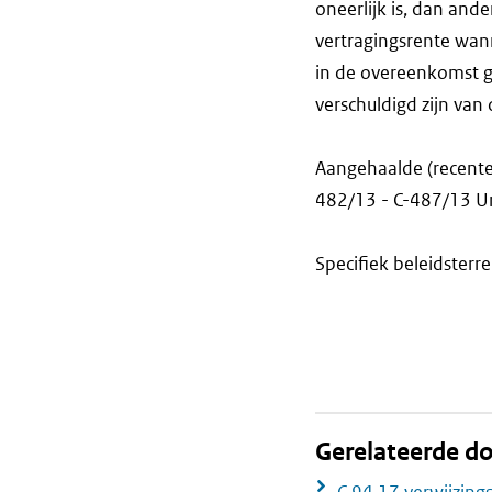
oneerlijk is, dan and
vertragingsrente wan
in de overeenkomst g
verschuldigd zijn van 
Aangehaalde (recente)
482/13 - C-487/13 Un
Specifiek beleidsterre
Gerelateerde 