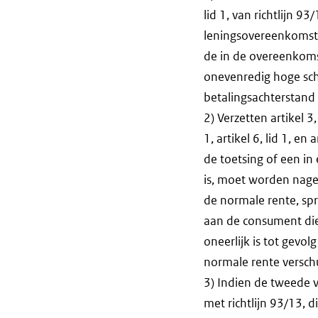
lid 1, van richtlijn 9
leningsovereenkomst
de in de overeenkoms
onevenredig hoge sc
betalingsachterstand
2) Verzetten artikel 3
1, artikel 6, lid 1, en
de toetsing of een i
is, moet worden nageg
de normale rente, sp
aan de consument die 
oneerlijk is tot gevo
normale rente verschul
3) Indien de tweede 
met richtlijn 93/13, d