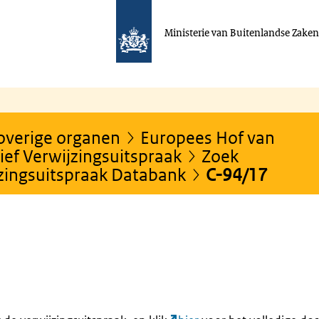
Ministerie van Buitenlandse Zake
 overige organen
Europees Hof van
ef Verwijzingsuitspraak
Zoek
jzingsuitspraak Databank
C-94/17