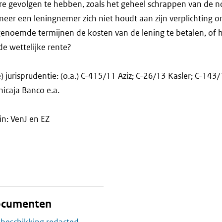
ere gevolgen te hebben, zoals het geheel schrappen van de 
neer een leningnemer zich niet houdt aan zijn verplichting 
enoemde termijnen de kosten van de lening te betalen, of 
de wettelijke rente?
 jurisprudentie: (o.a.) C-415/11 Aziz; C-26/13 Kasler; C-143/
icaja Banco e.a.
in: VenJ en EZ
documenten