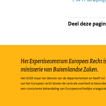
C 94 17 verwijzing
Deel deze pagi
Het Expertisecentrum Europees Recht is 
ministerie van Buitenlandse Zaken.
Het ECER staat ten dienste van de departementen en heeft tot 
van het Europees recht binnen de centrale overheid te bevorde
een consistente behandeling van Europeesrechtelijke vraagstu