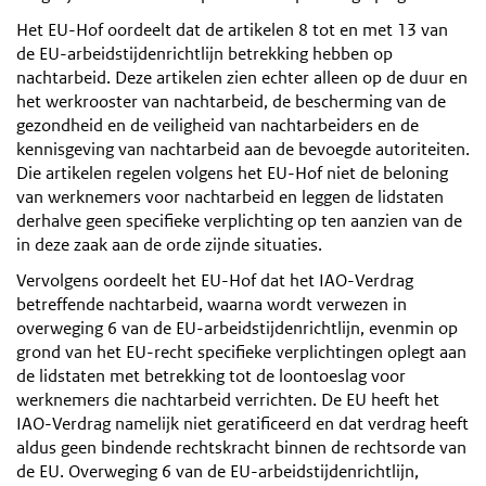
Het EU-Hof oordeelt dat de artikelen 8 tot en met 13 van
de EU-arbeidstijdenrichtlijn betrekking hebben op
nachtarbeid. Deze artikelen zien echter alleen op de duur en
het werkrooster van nachtarbeid, de bescherming van de
gezondheid en de veiligheid van nachtarbeiders en de
kennisgeving van nachtarbeid aan de bevoegde autoriteiten.
Die artikelen regelen volgens het EU-Hof niet de beloning
van werknemers voor nachtarbeid en leggen de lidstaten
derhalve geen specifieke verplichting op ten aanzien van de
in deze zaak aan de orde zijnde situaties.
Vervolgens oordeelt het EU-Hof dat het IAO-Verdrag
betreffende nachtarbeid, waarna wordt verwezen in
overweging 6 van de EU-arbeidstijdenrichtlijn, evenmin op
grond van het EU-recht specifieke verplichtingen oplegt aan
de lidstaten met betrekking tot de loontoeslag voor
werknemers die nachtarbeid verrichten. De EU heeft het
IAO-Verdrag namelijk niet geratificeerd en dat verdrag heeft
aldus geen bindende rechtskracht binnen de rechtsorde van
de EU. Overweging 6 van de EU-arbeidstijdenrichtlijn,