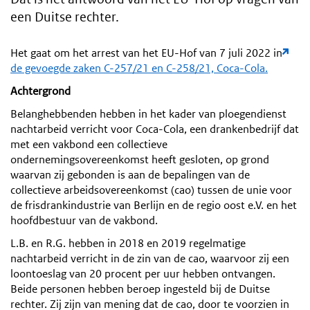
een Duitse rechter.
Het gaat om het arrest van het EU-Hof van 7 juli 2022 in
de gevoegde zaken C-257/21 en C-258/21, Coca-Cola.
Achtergrond
Belanghebbenden hebben in het kader van ploegendienst
nachtarbeid verricht voor Coca-Cola, een drankenbedrijf dat
met een vakbond een collectieve
ondernemingsovereenkomst heeft gesloten, op grond
waarvan zij gebonden is aan de bepalingen van de
collectieve arbeidsovereenkomst (cao) tussen de unie voor
de frisdrankindustrie van Berlijn en de regio oost e.V. en het
hoofdbestuur van de vakbond.
L.B. en R.G. hebben in 2018 en 2019 regelmatige
nachtarbeid verricht in de zin van de cao, waarvoor zij een
loontoeslag van 20 procent per uur hebben ontvangen.
Beide personen hebben beroep ingesteld bij de Duitse
rechter. Zij zijn van mening dat de cao, door te voorzien in