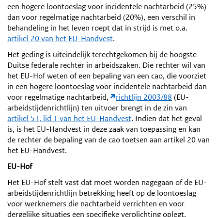
een hogere loontoeslag voor incidentele nachtarbeid (25%)
dan voor regelmatige nachtarbeid (20%), een verschil in
behandeling in het leven roept dat in strijd is met o.a.
artikel 20 van het EU-Handvest
.
Het geding is uiteindelijk terechtgekomen bij de hoogste
Duitse federale rechter in arbeidszaken. Die rechter wil van
het EU-Hof weten of een bepaling van een cao, die voorziet
in een hogere loontoeslag voor incidentele nachtarbeid dan
voor regelmatige nachtarbeid,
richtlijn 2003/88
(EU-
arbeidstijdenrichtlijn) ten uitvoer brengt in de zin van
artikel 51, lid 1 van het EU-Handvest
. Indien dat het geval
is, is het EU-Handvest in deze zaak van toepassing en kan
de rechter de bepaling van de cao toetsen aan artikel 20 van
het EU-Handvest.
EU-Hof
Het EU-Hof stelt vast dat moet worden nagegaan of de EU-
arbeidstijdenrichtlijn betrekking heeft op de loontoeslag
voor werknemers die nachtarbeid verrichten en voor
dergelijke situaties een specifieke verplichting oplegt.