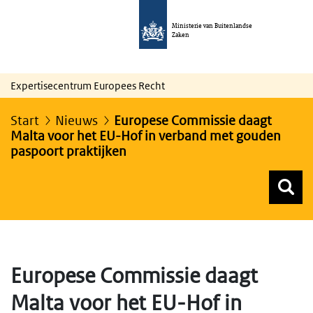
Ministerie van Buitenlandse
Zaken
Expertisecentrum Europees Recht
Start
Nieuws
Europese Commissie daagt
Malta voor het EU-Hof in verband met gouden
paspoort praktijken
Z
Z
Top menu zoeken
Europese Commissie daagt
Malta voor het EU-Hof in