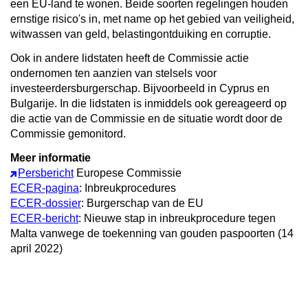
een EU-land te wonen. Beide soorten regelingen houden
ernstige risico's in, met name op het gebied van veiligheid,
witwassen van geld, belastingontduiking en corruptie.
Ook in andere lidstaten heeft de Commissie actie
ondernomen ten aanzien van stelsels voor
investeerdersburgerschap. Bijvoorbeeld in Cyprus en
Bulgarije. In die lidstaten is inmiddels ook gereageerd op
die actie van de Commissie en de situatie wordt door de
Commissie gemonitord.
Meer informatie
Persbericht
Europese Commissie
ECER-pagina
: Inbreukprocedures
ECER-dossier
: Burgerschap van de EU
ECER-bericht
: Nieuwe stap in inbreukprocedure tegen
Malta vanwege de toekenning van gouden paspoorten (14
april 2022)