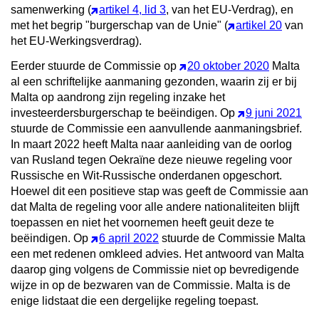
samenwerking (
artikel 4, lid 3
, van het EU-Verdrag), en
met het begrip "burgerschap van de Unie" (
artikel 20
van
het EU-Werkingsverdrag).
Eerder stuurde de Commissie op
20 oktober 2020
Malta
al een schriftelijke aanmaning gezonden, waarin zij er bij
Malta op aandrong zijn regeling inzake het
investeerdersburgerschap te beëindigen. Op
9 juni 2021
stuurde de Commissie een aanvullende aanmaningsbrief.
In maart 2022 heeft Malta naar aanleiding van de oorlog
van Rusland tegen Oekraïne deze nieuwe regeling voor
Russische en Wit-Russische onderdanen opgeschort.
Hoewel dit een positieve stap was geeft de Commissie aan
dat Malta de regeling voor alle andere nationaliteiten blijft
toepassen en niet het voornemen heeft geuit deze te
beëindigen. Op
6 april 2022
stuurde de Commissie Malta
een met redenen omkleed advies. Het antwoord van Malta
daarop ging volgens de Commissie niet op bevredigende
wijze in op de bezwaren van de Commissie. Malta is de
enige lidstaat die een dergelijke regeling toepast.