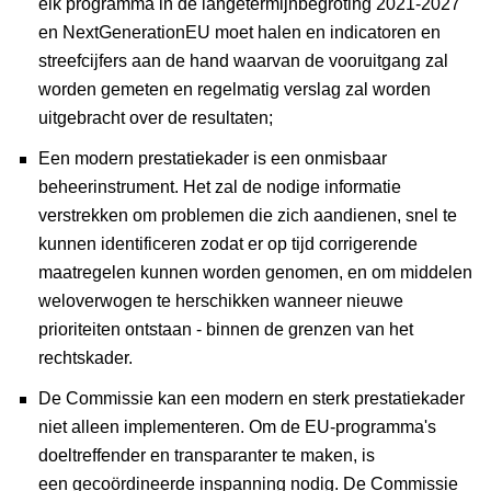
elk programma in de langetermijnbegroting 2021-2027
en NextGenerationEU moet halen en indicatoren en
streefcijfers aan de hand waarvan de vooruitgang zal
worden gemeten en regelmatig verslag zal worden
uitgebracht over de resultaten;
Een modern prestatiekader is een onmisbaar
beheerinstrument. Het zal de nodige informatie
verstrekken om problemen die zich aandienen, snel te
kunnen identificeren zodat er op tijd corrigerende
maatregelen kunnen worden genomen, en om middelen
weloverwogen te herschikken wanneer nieuwe
prioriteiten ontstaan - binnen de grenzen van het
rechtskader.
De Commissie kan een modern en sterk prestatiekader
niet alleen implementeren. Om de EU-programma's
doeltreffender en transparanter te maken, is
een gecoördineerde inspanning nodig. De Commissie