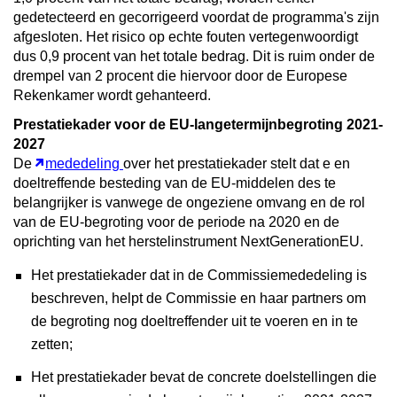
gedetecteerd en gecorrigeerd voordat de programma's zijn
afgesloten. Het risico op echte fouten vertegenwoordigt
dus 0,9 procent van het totale bedrag. Dit is ruim onder de
drempel van 2 procent die hiervoor door de Europese
Rekenkamer wordt gehanteerd.
Prestatiekader voor de EU-langetermijnbegroting 2021-
2027
De
mededeling
over het prestatiekader stelt dat e
en
doeltreffende besteding van de EU-middelen des te
belangrijker is vanwege de ongeziene omvang en de rol
van de EU-begroting voor de periode na 2020 en de
oprichting van het herstelinstrument NextGenerationEU.
Het prestatiekader dat in de Commissiemededeling is
beschreven, helpt de Commissie en haar partners om
de begroting nog doeltreffender uit te voeren en in te
zetten;
Het prestatiekader bevat de concrete doelstellingen die