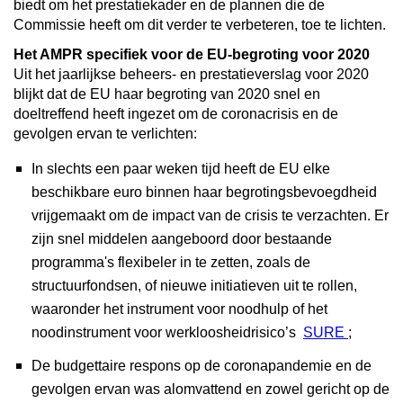
biedt om het prestatiekader en de plannen die de
Commissie heeft om dit verder te verbeteren, toe te lichten.
Het AMPR specifiek voor de EU-begroting voor 2020
Uit het jaarlijkse beheers- en prestatieverslag voor 2020
blijkt dat de EU haar begroting van 2020 snel en
doeltreffend heeft ingezet om de coronacrisis en de
gevolgen ervan te verlichten:
In slechts een paar weken tijd heeft de EU elke
beschikbare euro binnen haar begrotingsbevoegdheid
vrijgemaakt om de impact van de crisis te verzachten. Er
zijn snel middelen aangeboord door bestaande
programma's flexibeler in te zetten, zoals de
structuurfondsen, of nieuwe initiatieven uit te rollen,
waaronder het instrument voor noodhulp of het
noodinstrument voor werkloosheidrisico’s
SURE
;
De budgettaire respons op de coronapandemie en de
gevolgen ervan was alomvattend en zowel gericht op de