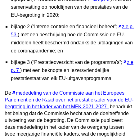
samenvatting op hoofdlijnen van de prestaties van de
EU-begroting in 2020;
bijlage 2 (“Interne controle en financieel beheer”;
zie p.
53
) met een beschrijving hoe de Commissie de EU-
middelen heeft beschermd ondanks de uitdagingen van
de coronapandemie; en
bijlage 3 (“Prestatieoverzicht van de programma's”;
zie
p. 7
) met een beknopte en lezersvriendelijke
prestatiestaat van elk EU-uitgavenprogramma.
De
mededeling van de Commissie aan het Europees
Parlement en de Raad over het prestatiekader voor de EU-
begroting in het kader van het MFK 2021-2027
benadrukt
het belang dat de Commissie hecht aan de doeltreffende
uitvoering van de begroting. De Commissie publiceert
deze mededeling in het kader van de overgang tussen
twee meerjarige financiële kaders, wat de mogelijkheid