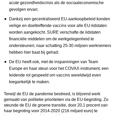
acute gezondheidscrisis als de sociaaleconomische
gevolgen ervan;
Dankzij een gecentraliseerd EU-aankoopbeleid konden
veilige en doeltreffende vaccins voor alle EU-lidstaten
worden aangekocht. SURE verschafte de lidstaten
financiële middelen om de werkgelegenheid te
ondersteunen; naar schatting 25-30 miljoen werknemers
hebben hier baat bij gehad;
De EU heeft ook, met de inspanningen van Team
Europe en haar steun voor het COVAX-instrument, een
leidende rol gespeeld om vaccins wereldwijd even
toegankelijk te maken.
Terwijl de EU de pandemie bestreed, is blijvend werk
gemaakt van politieke prioriteiten via de EU-begroting. Zo
steunde de EU de groene transitie, door 20,1 procent van
haar begroting voor 2014-2020 (216 miljard euro) te