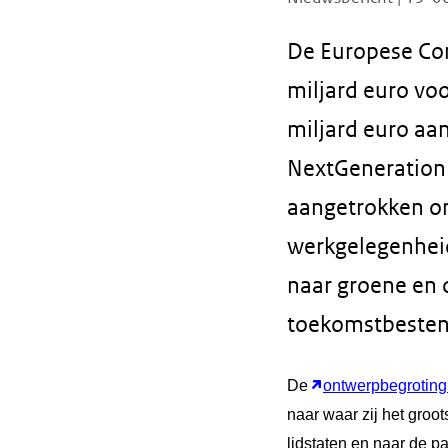
De Europese Co
miljard euro vo
miljard euro aan
NextGenerationE
aangetrokken o
werkgelegenheid 
naar groene en 
toekomstbesten
De
ontwerpbegroting
naar waar zij het groo
lidstaten en naar de p