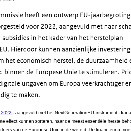
mmissie heeft een ontwerp EU-jaarbegroting
orgesteld voor 2022, aangevuld met naar scha
 subsidies in het kader van het herstelplan
U. Hierdoor kunnen aanzienlijke investerin
m het economisch herstel, de duurzaamheid 
binnen de Europese Unie te stimuleren. Prior
digitale uitgaven om Europa veerkrachtiger e
dig te maken.
 2022
- aangevuld met het NextGenerationEU-instrument - kana
tste effect kunnen sorteren, naar de meest essentiële herstelbe
artners van de Europese Unie in de wereld. De financiering moe