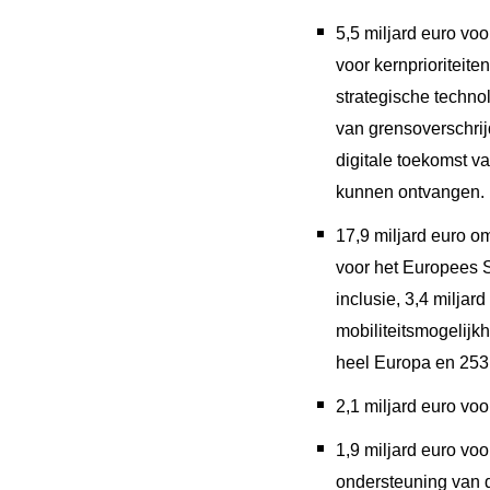
5,5 miljard euro vo
voor kernprioriteite
strategische techno
van grensoverschrij
digitale toekomst v
kunnen ontvangen.
17,9 miljard euro o
voor het Europees S
inclusie, 3,4 milja
mobiliteitsmogelijk
heel Europa en 253 
2,1 miljard euro vo
1,9 miljard euro vo
ondersteuning van d