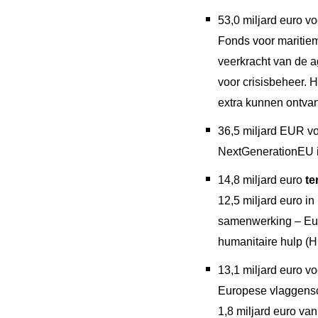
53,0 miljard euro v
Fonds voor maritiem
veerkracht van de a
voor crisisbeheer. 
extra kunnen ontva
36,5 miljard EUR v
NextGenerationEU in
14,8 miljard euro
te
12,5 miljard euro i
samenwerking – Euro
humanitaire hulp (
13,1 miljard euro v
Europese vlaggens
1,8 miljard euro v