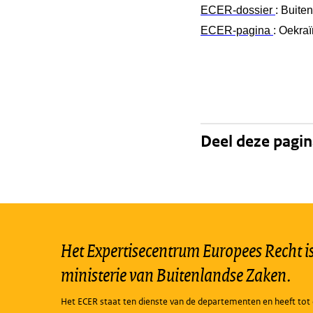
ECER-dossier
: Buite
ECER-pagina
: Oekra
Deel deze pagi
Het Expertisecentrum Europees Recht is 
ministerie van Buitenlandse Zaken.
Het ECER staat ten dienste van de departementen en heeft tot 