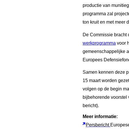
productie van munitie
programma zal project
ton kruit en met meer 
De Commissie bracht 
werkprogramma
voor h
gemeenschappelijke a
Europees Defensiefon
Samen kennen deze pro
15 maart worden gezet 
volgen op de begin maa
bijbehorende voorstel
bericht).
Meer informatie:
Persbericht
Europes