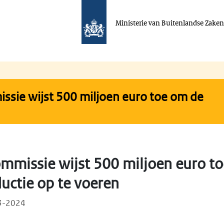
Ministerie van Buitenlandse Zake
sie wijst 500 miljoen euro toe om de
mmissie wijst 500 miljoen euro t
uctie op te voeren
03-2024