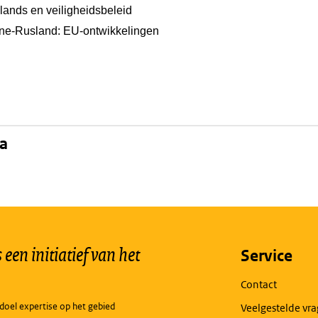
nlands en veiligheidsbeleid
ïne-Rusland: EU-ontwikkelingen
na
een initiatief van het
Service
Contact
doel expertise op het gebied
Veelgestelde vr