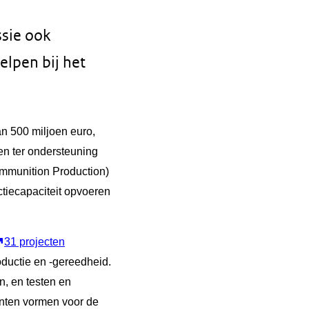
sie ook
elpen bij het
n 500 miljoen euro,
en ter ondersteuning
Ammunition Production)
tiecapaciteit opvoeren
31 projecten
oductie en -gereedheid.
n, en testen en
punten vormen voor de