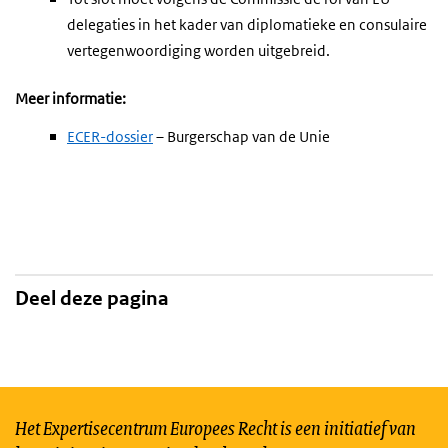
delegaties in het kader van diplomatieke en consulaire
vertegenwoordiging worden uitgebreid.
Meer informatie:
ECER-dossier
– Burgerschap van de Unie
Deel deze pagina
Het Expertisecentrum Europees Recht is een initiatief van