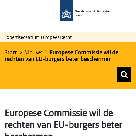
Ministerie van Buitenlandse
Zaken
Expertisecentrum Europees Recht
Start
Nieuws
Europese Commissie wil de
rechten van EU-burgers beter beschermen
Z
Z
Top menu zoeken
Europese Commissie wil de
rechten van EU-burgers beter