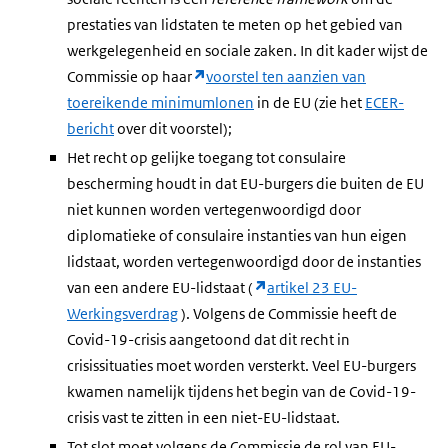
prestaties van lidstaten te meten op het gebied van
werkgelegenheid en sociale zaken. In dit kader wijst de
Commissie op haar
voorstel ten aanzien van
toereikende minimumlonen
in de EU (zie het
ECER-
bericht
over dit voorstel);
Het recht op gelijke toegang tot consulaire
bescherming houdt in dat EU-burgers die buiten de EU
niet kunnen worden vertegenwoordigd door
diplomatieke of consulaire instanties van hun eigen
lidstaat, worden vertegenwoordigd door de instanties
van een andere EU-lidstaat (
artikel 23 EU-
Werkingsverdrag
). Volgens de Commissie heeft de
Covid-19-crisis aangetoond dat dit recht in
crisissituaties moet worden versterkt. Veel EU-burgers
kwamen namelijk tijdens het begin van de Covid-19-
crisis vast te zitten in een niet-EU-lidstaat.
Tot slot moet volgens de Commissie de rol van EU-