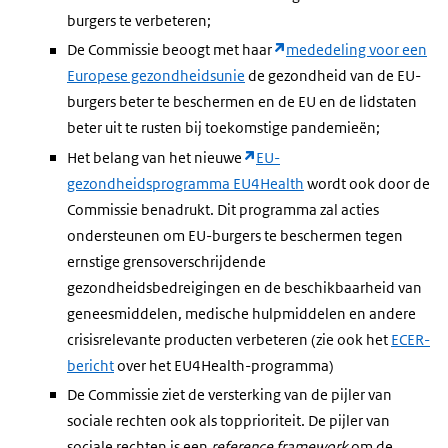
burgers te verbeteren;
De Commissie beoogt met haar
mededeling voor een
Europese gezondheidsunie
de gezondheid van de EU-
burgers beter te beschermen en de EU en de lidstaten
beter uit te rusten bij toekomstige pandemieën;
Het belang van het nieuwe
EU-
gezondheidsprogramma EU4Health
wordt ook door de
Commissie benadrukt. Dit programma zal acties
ondersteunen om EU-burgers te beschermen tegen
ernstige grensoverschrijdende
gezondheidsbedreigingen en de beschikbaarheid van
geneesmiddelen, medische hulpmiddelen en andere
crisisrelevante producten verbeteren (zie ook het
ECER-
bericht
over het EU4Health-programma)
De Commissie ziet de versterking van de pijler van
sociale rechten ook als topprioriteit. De pijler van
sociale rechten is een
reference framework
om de