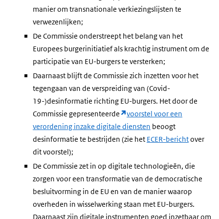
manier om transnationale verkiezingslijsten te
verwezenlijken;
De Commissie onderstreept het belang van het
Europees burgerinitiatief als krachtig instrument om de
participatie van EU-burgers te versterken;
Daarnaast blijft de Commissie zich inzetten voor het
tegengaan van de verspreiding van (Covid-
19-)desinformatie richting EU-burgers. Het door de
Commissie gepresenteerde
voorstel voor een
verordening inzake digitale diensten
beoogt
desinformatie te bestrijden (zie het
ECER-bericht
over
dit voorstel);
De Commissie zet in op digitale technologieën, die
zorgen voor een transformatie van de democratische
besluitvorming in de EU en van de manier waarop
overheden in wisselwerking staan met EU-burgers.
Daarnaast zijn digitale instrumenten goed inzetbaar om