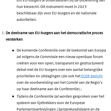
om EU-burgers te ondersteunen bij de uitoefening van
hun kiesrecht. Dit instrument moet in 2023
beschikbaar zijn voor EU-burgers en de nationale
autoriteiten.
De deelname van EU-burgers aan het democratische proces
versterken
De komende Conferentie over de toekomst van Europa
zal volgens de Commissie een nieuw openbaar forum
creëren voor een open, transparant en gestructureerd
debat met de EU-burgers over een aantal belangrijke
prioriteiten en uitdagingen (zie ook het
ECER-bericht
over de voorbereiding van het Comité van de Regio’s
op haar deelname aan de Conferentie) ;
Tijdens de Conferentie zal worden gesproken over het
systeem van lijsttrekkers voor de Europese
Parlementsverkiezingen (
Spitzenkandidaten
) en de