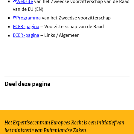
Website
van het Zweedse voorzitterschap van de Raad
van de EU (EN)
Programma
van het Zweedse voorzitterschap
ECER-pagina
– Voorzitterschap van de Raad
ECER-pagina
– Links / Algemeen
Deel deze pagina
Het Expertisecentrum Europees Recht is een initiatief van
het ministerie van Buitenlandse Zaken.