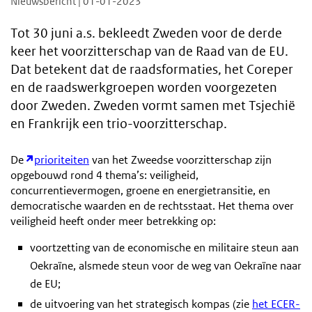
Nieuwsbericht | 01-01-2023
Tot 30 juni a.s. bekleedt Zweden voor de derde
keer het voorzitterschap van de Raad van de EU.
Dat betekent dat de raadsformaties, het Coreper
en de raadswerkgroepen worden voorgezeten
door Zweden. Zweden vormt samen met Tsjechië
en Frankrijk een trio-voorzitterschap.
De
prioriteiten
van het Zweedse voorzitterschap zijn
opgebouwd rond 4 thema’s: veiligheid,
concurrentievermogen, groene en energietransitie, en
democratische waarden en de rechtsstaat. Het thema over
veiligheid heeft onder meer betrekking op:
voortzetting van de economische en militaire steun aan
Oekraïne, alsmede steun voor de weg van Oekraïne naar
de EU;
de uitvoering van het strategisch kompas (zie
het ECER-