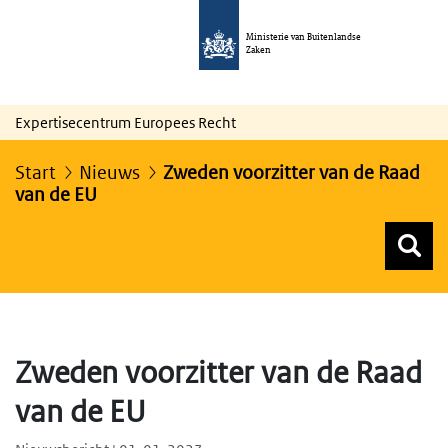
Ministerie van Buitenlandse
Zaken
Expertisecentrum Europees Recht
Start
Nieuws
Zweden voorzitter van de Raad
van de EU
Z
Z
Top menu zoeken
Zweden voorzitter van de Raad
van de EU