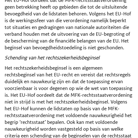
Het EU-Hof oordeelt dat de MFK-rechtsstaatverordening
geen betrekking heeft op gebieden die tot de uitsluitende
bevoegdheid van de lidstaten behoren. Volgens het EU-Hof
is de werkingssfeer van die verordening namelijk beperkt
tot situaties en gedragingen van nationale autoriteiten die
verband houden met de uitvoering van de EU-begroting of
de bescherming van de financiële belangen van de EU. Het
beginsel van bevoegdheidstoedeling is niet geschonden.
Schending van het rechtszekerheidsbeginsel
Het rechtszekerheidsbeginsel is een algemeen
rechtsbeginsel van het EU-recht en vereist dat rechtsregels
duidelijk en nauwkeurig zijn en dat de toepassing ervan
voorzienbaar is voor degenen op wie de wet van toepassing
is. Het EU-Hof oordeelt dat de MFK-rechtsstaatverordening
niet in strijd is met het rechtszekerheidsbeginsel. Volgens
het EU-Hof kunnen de lidstaten op basis van de MFK-
rechtsstaatverordening met voldoende nauwkeurigheid het
begrip ‘rechtsstaat’ bepalen. Ook kan met voldoende
nauwkeurigheid worden vastgesteld op basis van welke
criteria een schending van de beginselen van de rechtsstaat