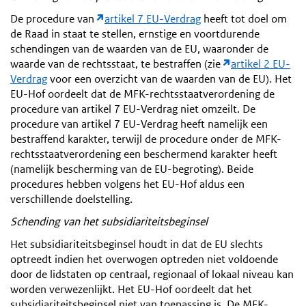
De procedure van
artikel 7 EU-Verdrag
heeft tot doel om
de Raad in staat te stellen, ernstige en voortdurende
schendingen van de waarden van de EU, waaronder de
waarde van de rechtsstaat, te bestraffen (zie
artikel 2 EU-
Verdrag
voor een overzicht van de waarden van de EU). Het
EU-Hof oordeelt dat de MFK-rechtsstaatverordening de
procedure van artikel 7 EU-Verdrag niet omzeilt. De
procedure van artikel 7 EU-Verdrag heeft namelijk een
bestraffend karakter, terwijl de procedure onder de MFK-
rechtsstaatverordening een beschermend karakter heeft
(namelijk bescherming van de EU-begroting). Beide
procedures hebben volgens het EU-Hof aldus een
verschillende doelstelling.
Schending van het subsidiariteitsbeginsel
Het subsidiariteitsbeginsel houdt in dat de EU slechts
optreedt indien het overwogen optreden niet voldoende
door de lidstaten op centraal, regionaal of lokaal niveau kan
worden verwezenlijkt. Het EU-Hof oordeelt dat het
subsidiariteitsbeginsel niet van toepassing is. De MFK-