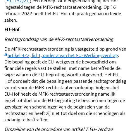
(
C-157/21
) een beroep tot nietigverklaring bij het Hof
ingesteld tegen de MFK-rechtsstaatverordening. Op 16
februari 2022 heeft het EU-Hof uitspraak gedaan in beide
zaken.
EU-Hof
Rechtsgrondslag van de MFK-rechtsstaatverordening
De MFK-rechtsstaatverordening is vastgesteld op grond van
artikel 322, lid 1, onder a van het EU-Werkingsverdrag
.
Die bepaling geeft de EU-wetgever de bevoegdheid om
financiële regels vast te stellen, met name betreffende de
wijze waarop de EU-begroting wordt uitgevoerd. Het EU-
Hof oordeelt dat die bepaling een passende rechtsgrondslag
vormt voor de MFK-rechtsstaatverordening. Volgens het
EU-Hof heeft de MFK-rechtsstaatverordening namelijk
enkel tot doel om de EU-begroting te beschermen tegen de
gevolgen van schendingen van de beginselen van de
rechtsstaat en heeft zij niet tot doel om die schendingen als
zodanig te bestraffen.
Omzeiling van de procedure van artikel 7 EU-Verdrag