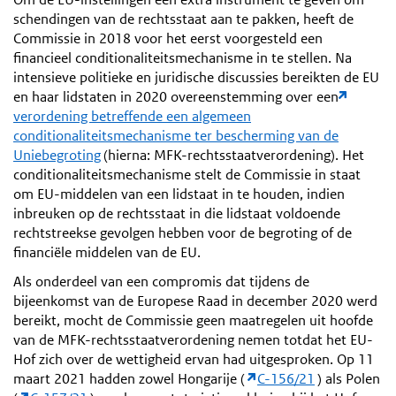
schendingen van de rechtsstaat aan te pakken, heeft de
Commissie in 2018 voor het eerst voorgesteld een
financieel conditionaliteitsmechanisme in te stellen. Na
intensieve politieke en juridische discussies bereikten de EU
en haar lidstaten in 2020 overeenstemming over een
verordening betreffende een algemeen
conditionaliteitsmechanisme ter bescherming van de
Uniebegroting
(hierna: MFK-rechtsstaatverordening). Het
conditionaliteitsmechanisme stelt de Commissie in staat
om EU-middelen van een lidstaat in te houden, indien
inbreuken op de rechtsstaat in die lidstaat voldoende
rechtstreekse gevolgen hebben voor de begroting of de
financiële middelen van de EU.
Als onderdeel van een compromis dat tijdens de
bijeenkomst van de Europese Raad in december 2020 werd
bereikt, mocht de Commissie geen maatregelen uit hoofde
van de MFK-rechtsstaatverordening nemen totdat het EU-
Hof zich over de wettigheid ervan had uitgesproken. Op 11
maart 2021 hadden zowel Hongarije (
C-156/21
) als Polen