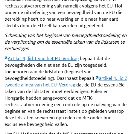
rechtsstaatverordening valt namelijk volgens het EU-Hof
onder de uitoefening van een bevoegdheid van de EU die
betrekking heeft op haar werking en die naar haar aard
slechts door de EU zelf kan worden uitgeoefend.
Schending van het beginsel van bevoegdheidstoedeling en
de verplichting om de essentiële taken van de lidstaten te
eerbiedigen
Artikel 4, lid 1 van het EU-Verdrag
bepaalt dat de
bevoegdheden die niet aan de EU zijn toegedeeld,
toebehoren aan de lidstaten (beginsel van
bevoegdheidstoedeling). Daarnaast bepaalt
artikel 4, lid 2,
tweede alinea van het EU-Verdrag
dat de EU de essentiële
taken van de lidstaten moet eerbiedigen. Polen en
Hongarije hadden aangevoerd dat de MFK-
rechtsstaatverordening een controle op de naleving van de
beginselen van de rechtsstaat instelt op gebieden waarop
deze lidstaten soeverein optreden en die onder hun
exclusieve bevoegdheid vallen.