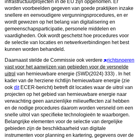
infrastructuurprojecten in de EU zijn opgenomen. Er
worden voorbeelden gegeven van goede praktijken inzake
snellere en eenvoudigere vergunningsprocedures, en er
wordt gewezen op het belang van digitalisering en
gemeenschapsparticipatie, personele middelen en
vaardigheden. Ook wordt geschetst hoe procedures voor
de selectie van locaties en netwerkverbindingen het best
kunnen worden behandeld.
Daarnaast stelde de Commissie ook verdere
richtsnoeren
vast voor het aanwijzen van gebieden voor de versnelde
uitrol
van hernieuwbare energie (SWD(2024) 333)
.
In het
kader van de herziene richtlijn hernieuwbare energie (zie
ook
dit
ECER-bericht) betreft dit locaties waar de uitrol van
projecten op het gebied van hernieuwbare energie naar
verwachting geen aanzienlijke milieueffecten zal hebben
en de nodige procedures daarom worden versneld om een
snelle uitrol van specifieke technologieën te waarborgen.
Belangrijke elementen voor de selectie van dergelijke
gebieden zijn de beschikbaarheid van digitale
instrumenten voor planning en kartering, gegevens over de