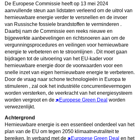
De Europese Commissie heeft op 13 mei 2024
aanvullende steun aan lidstaten verleend om de
uitrol van
hernieuwbare energie verder te versnellen en de invoer
van Russische fossiele brandstoffen te verminderen
.
Daarbij nam de Commissie een reeks nieuwe en
bijgewerkte aanbevelingen en richtsnoeren aan om de
vergunningsprocedures en veilingen voor hernieuwbare
energie te verbeteren en te stroomlijnen
. Dit moet gaan
bijdragen tot de uitvoering van het EU-kader voor
hernieuwbare energie door de voorwaarden voor een
snelle inzet van eigen hernieuwbare energie te verbeteren.
Door de
vraag naar schone technologieën in Europa te
stimuleren
, zal ook het
industriële concurrentievermogen
worden versterken, de veerkracht van het energiesysteem
worden vergroot en
de
Europese Green Deal
worden
verwezenlijkt.
Achtergrond
Hernieuwbare energie is een essentieel onderdeel van het
plan van de EU om tegen 2050 klimaatneutraliteit te
bereiken. In verband met de
Europese Green Deal
en het