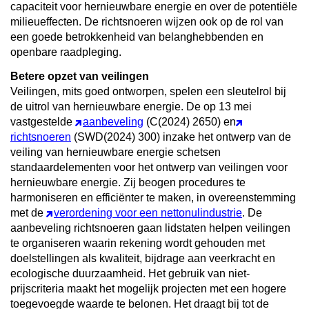
capaciteit voor hernieuwbare energie en over de potentiële
milieueffecten. De richtsnoeren wijzen ook op de rol van
een goede betrokkenheid van belanghebbenden en
openbare raadpleging.
Betere opzet van veilingen
Veilingen, mits goed ontworpen, spelen een sleutelrol bij
de uitrol van hernieuwbare energie. De op 13 mei
vastgestelde
aanbeveling
(C(2024) 2650) en
richtsnoeren
(SWD(2024) 300) inzake het ontwerp van de
veiling van hernieuwbare energie schetsen
standaardelementen voor het ontwerp van veilingen voor
hernieuwbare energie. Zij beogen procedures te
harmoniseren en efficiënter te maken, in overeenstemming
met de
verordening voor een nettonulindustrie
. De
aanbeveling richtsnoeren gaan lidstaten helpen veilingen
te organiseren waarin rekening wordt gehouden met
doelstellingen als kwaliteit, bijdrage aan veerkracht en
ecologische duurzaamheid. Het gebruik van niet-
prijscriteria maakt het mogelijk projecten met een hogere
toegevoegde waarde te belonen. Het draagt bij tot de