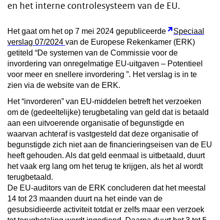
en het interne controlesysteem van de EU.
Het gaat om het op 7 mei 2024 gepubliceerde
Speciaal
verslag 07/2024
van de Europese Rekenkamer (ERK)
getiteld “De systemen van de Commissie voor de
invordering van onregelmatige EU-uitgaven – Potentieel
voor meer en snellere invordering
”. Het verslag is in te
zien via de website van de ERK.
Het “invorderen” van EU-middelen betreft het verzoeken
om de (gedeeltelijke) terugbetaling van geld dat is betaald
aan een uitvoerende organisatie of begunstigde en
waarvan achteraf is vastgesteld dat deze organisatie of
begunstigde zich niet aan de financieringseisen van de EU
heeft gehouden. Als dat geld eenmaal is uitbetaald, duurt
het vaak erg lang om het terug te krijgen, als het al wordt
terugbetaald.
De EU-auditors van de ERK concluderen dat het meestal
14 tot 23 maanden duurt na het einde van de
gesubsidieerde activiteit totdat er zelfs maar een verzoek