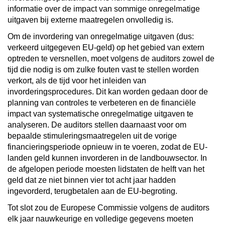
informatie over de impact van sommige onregelmatige
uitgaven bij externe maatregelen onvolledig is.
Om de invordering van onregelmatige uitgaven (dus:
verkeerd uitgegeven EU-geld) op het gebied van extern
optreden te versnellen, moet volgens de auditors zowel de
tijd die nodig is om zulke fouten vast te stellen worden
verkort, als de tijd voor het inleiden van
invorderingsprocedures. Dit kan worden gedaan door de
planning van controles te verbeteren en de financiële
impact van systematische onregelmatige uitgaven te
analyseren. De auditors stellen daarnaast voor om
bepaalde stimuleringsmaatregelen uit de vorige
financieringsperiode opnieuw in te voeren, zodat de EU-
landen geld kunnen invorderen in de landbouwsector. In
de afgelopen periode moesten lidstaten de helft van het
geld dat ze niet binnen vier tot acht jaar hadden
ingevorderd, terugbetalen aan de EU-begroting.
Tot slot zou de Europese Commissie volgens de auditors
elk jaar nauwkeurige en volledige gegevens moeten