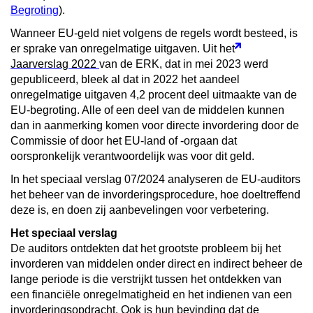
Begroting
).
Wanneer EU-geld niet volgens de regels wordt besteed, is
er sprake van onregelmatige uitgaven. Uit het
Jaarverslag 2022
van de ERK, dat in mei 2023 werd
gepubliceerd, bleek al dat in 2022 het aandeel
onregelmatige uitgaven 4,2 procent deel uitmaakte van de
EU-begroting. Alle of een deel van de middelen kunnen
dan in aanmerking komen voor directe invordering door de
Commissie of door het EU-land of -orgaan dat
oorspronkelijk verantwoordelijk was voor dit geld.
In het speciaal verslag 07/2024 analyseren de EU-auditors
het beheer van de invorderingsprocedure, hoe doeltreffend
deze is, en doen zij aanbevelingen voor verbetering.
Het speciaal verslag
De auditors ontdekten dat het grootste probleem bij het
invorderen van middelen onder direct en indirect beheer de
lange periode is die verstrijkt tussen het ontdekken van
een financiële onregelmatigheid en het indienen van een
invorderingsopdracht. Ook is hun bevinding dat de