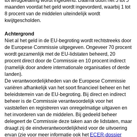
tot terugbetaling wordt ingediend. Daarna duurt het 3 tot 5
maanden voordat het geld wordt ingevorderd, waarbij 1 tot
8 procent van de middelen uiteindelijk wordt
kwijtgescholden.
Achtergrond
Niet al het geld in de EU-begroting wordt rechtstreeks door
de Europese Commissie uitgegeven. Ongeveer 70 procent
wordt gezamenlijk met de EU-lidstaten beheerd, 20
procent direct door de Commissie en 10 procent indirect
(namelijk door andere internationale organisaties of derde
landen).
De verantwoordelijkheden van de Europese Commissie
variëren afhankelijk van het soort financieel beheer en het
beleidsterrein van de EU-begroting. Bij direct en indirect
beheer is de Commissie verantwoordelijk voor het
vaststellen en registreren van onregelmatige uitgaven en
het invorderen van de middelen. Bij gedeeld beheer
delegeert de Commissie deze taken aan de lidstaten, maar
draagt zij de eindverantwoordelijkheid voor de uitvoering
ervan (zie voor meer informatie ook het
ECER-dossier