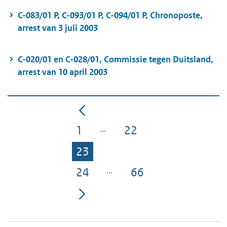
C-083/01 P, C-093/01 P, C-094/01 P, Chronoposte,
arrest van 3 juli 2003
C-020/01 en C-028/01, Commissie tegen Duitsland,
arrest van 10 april 2003
1
22
Pagina
Pagina
23
Pagina
24
66
Pagina
Pagina